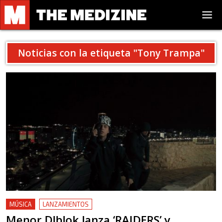
Noticias con la etiqueta "
Tony Trampa
"
MÚSICA
LANZAMIENTOS
Menor Dlblok lanza ‘RAIDERS’ y