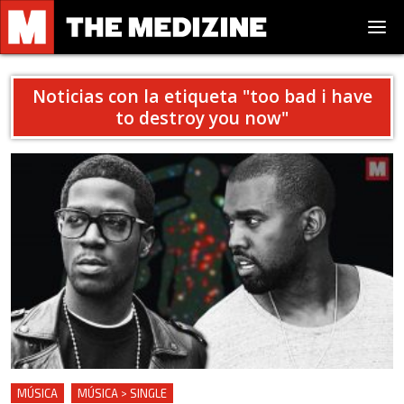
Noticias con la etiqueta "
too bad i have
to destroy you now
"
MÚSICA
MÚSICA > SINGLE