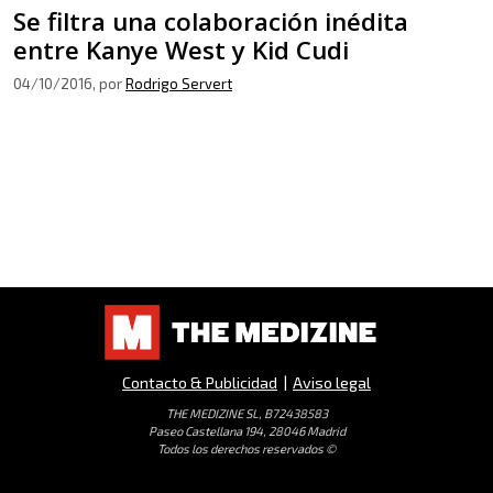
Se filtra una colaboración inédita
entre Kanye West y Kid Cudi
04/10/2016
, por
Rodrigo Servert
Contacto & Publicidad
|
Aviso legal
THE MEDIZINE SL, B72438583
Paseo Castellana 194, 28046 Madrid
Todos los derechos reservados ©