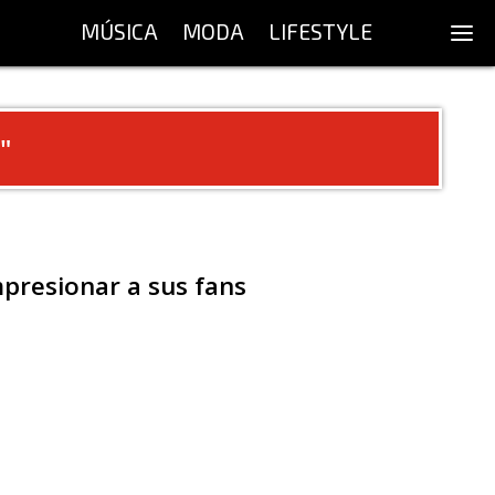
MÚSICA
MODA
LIFESTYLE
"
presionar a sus fans