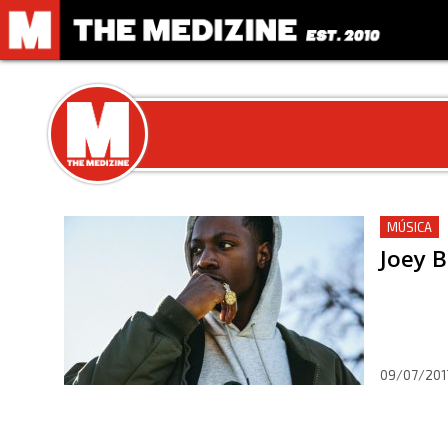
MÚSICA
Joey B
09/07/201