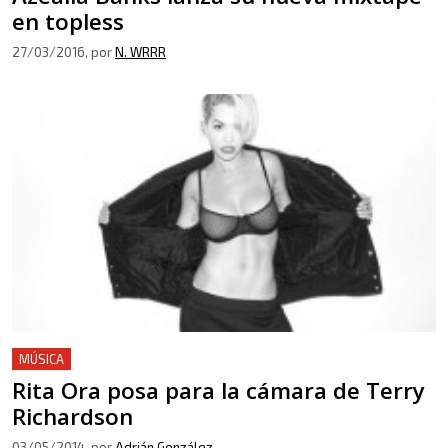
en topless
27/03/2016
, por
N. WRRR
MÚSICA
Rita Ora posa para la cámara de Terry
Richardson
03/05/2014
, por
Adrián González