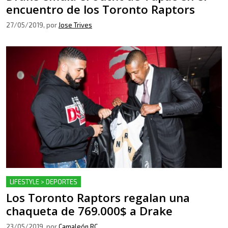
encuentro de los Toronto Raptors
27/05/2019
, por
Jose Trives
LIFESTYLE > DEPORTES
Los Toronto Raptors regalan una
chaqueta de 769.000$ a Drake
23/05/2019
, por
Camaleón RC