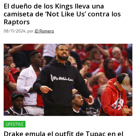
El dueño de los Kings lleva una
camiseta de ‘Not Like Us’ contra los
Raptors
08/11/2024
, por
JD Romero
LIFESTYLE
Drake emula el outfit de Tupac en el