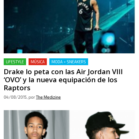
LIFESTYLE
MÚSICA
MODA > SNEAKERS
Drake lo peta con las Air Jordan VIII
‘OVO’ y la nueva equipación de los
Raptors
04/08/2015
, por
The Medizine