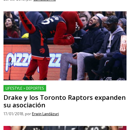
LIFESTYLE > DEPORTES
Drake y los Toronto Raptors expanden
su asociación
17/01/2018
, por
Erwin Landázuri