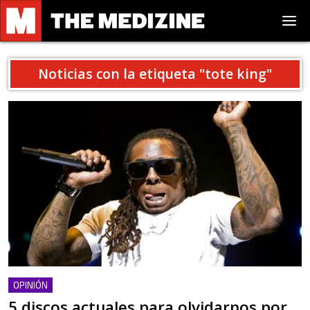
Noticias con la etiqueta "
tote king
"
OPINIÓN
5 discos actuales para olvidarnos por