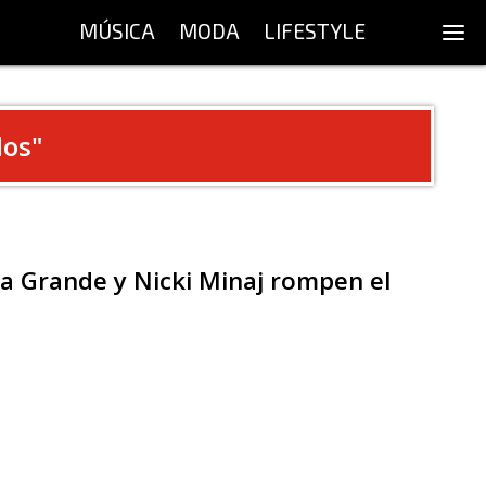
MÚSICA
MODA
LIFESTYLE
dos
"
ana Grande y Nicki Minaj rompen el