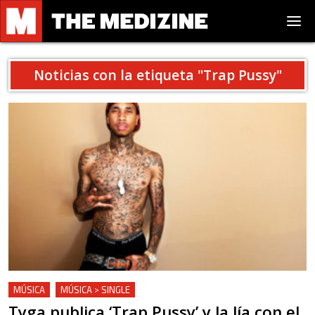
Noticias con la etiqueta "
Trap Pussy
"
MÚSICA
MÚSICA > SINGLE
Tyga publica ‘Trap Pussy’ y la lía con el