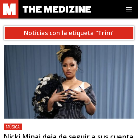
Noticias con la etiqueta "
Trim
"
MÚSICA
Nicki Minaj deja de seguir a sus cuenta