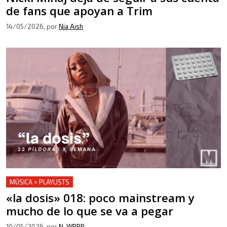
de fans que apoyan a Trim
14/05/2026
, por
Nia Aish
MÚSICA > PLAYLISTS
«la dosis» 018: poco mainstream y
mucho de lo que se va a pegar
10/05/2026
, por
N. WRRR