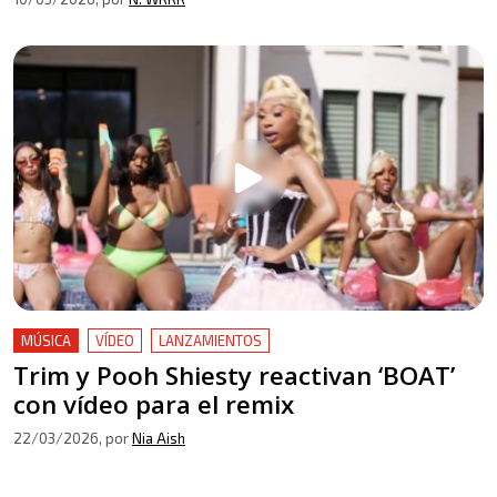
MÚSICA
VÍDEO
LANZAMIENTOS
Trim y Pooh Shiesty reactivan ‘BOAT’
con vídeo para el remix
22/03/2026
, por
Nia Aish