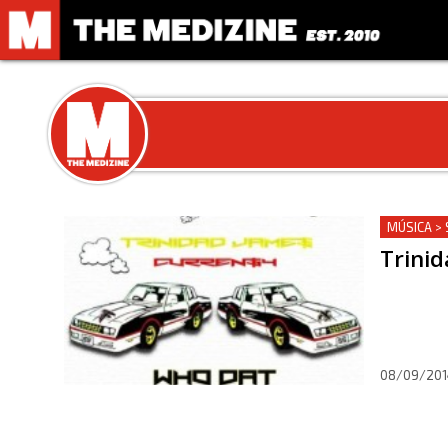
MÚSICA > 
Trinid
08/09/201