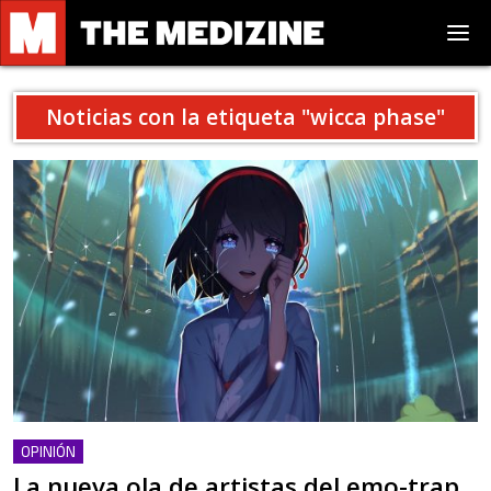
Noticias con la etiqueta "
wicca phase
"
OPINIÓN
La nueva ola de artistas del emo-trap