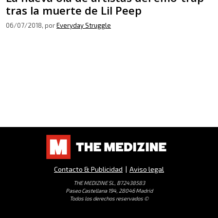
tras la muerte de Lil Peep
06/07/2018
, por
Everyday Struggle
Contacto & Publicidad
|
Aviso legal
THE MEDIZINE SL, B72438583
Paseo Castellana 194, 28046 Madrid
Todos los derechos reservados ©