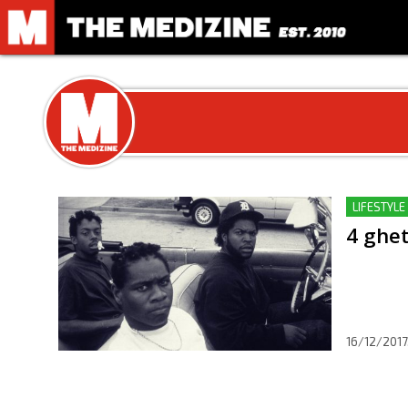
LIFESTYLE 
4 ghet
16/12/2017