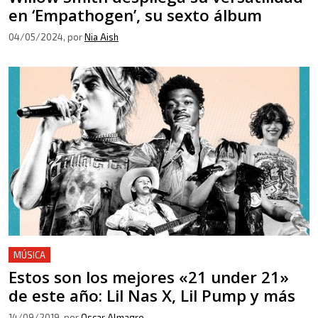
en ‘Empathogen’, su sexto álbum
04/05/2024
, por
Nia Aish
MÚSICA
Estos son los mejores «21 under 21»
de este año: Lil Nas X, Lil Pump y más
14/09/2019
, por
Oscar Almagro