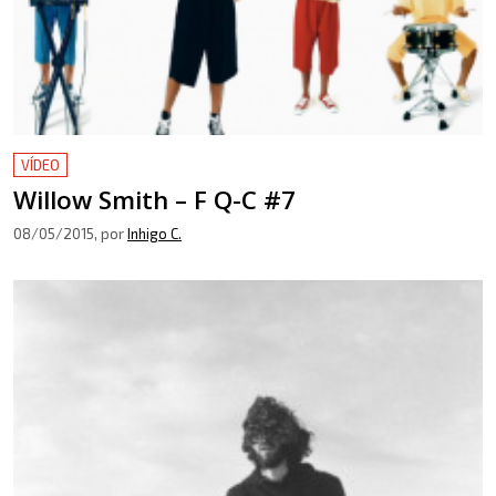
VÍDEO
Willow Smith – F Q-C #7
08/05/2015
, por
Inhigo C.