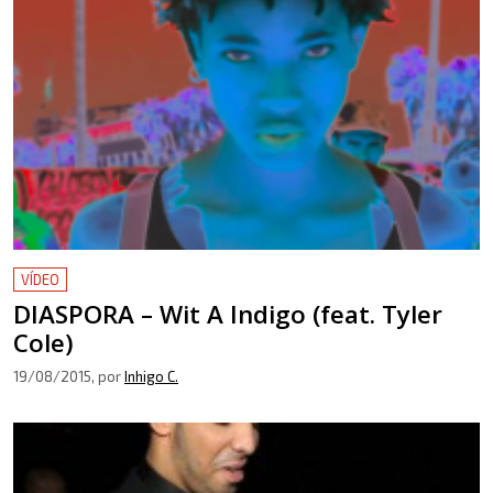
VÍDEO
DIASPORA – Wit A Indigo (feat. Tyler
Cole)
19/08/2015
, por
Inhigo C.