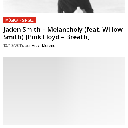
MÚSICA > SINGLE
Jaden Smith – Melancholy (feat. Willow
Smith) [Pink Floyd – Breath]
10/10/2014
, por
Arzvr Moreno