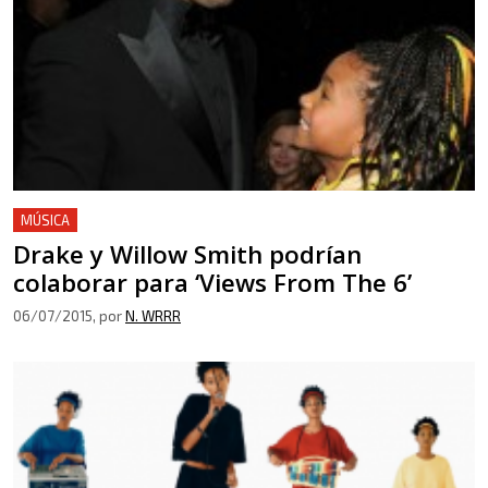
MÚSICA
Drake y Willow Smith podrían
colaborar para ‘Views From The 6’
06/07/2015
, por
N. WRRR