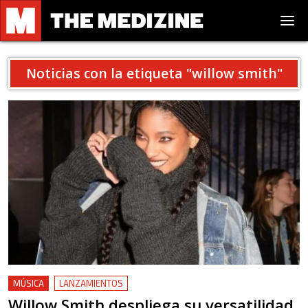
Noticias con la etiqueta "
willow smith
"
MÚSICA
LANZAMIENTOS
Willow Smith despliega su versatilidad