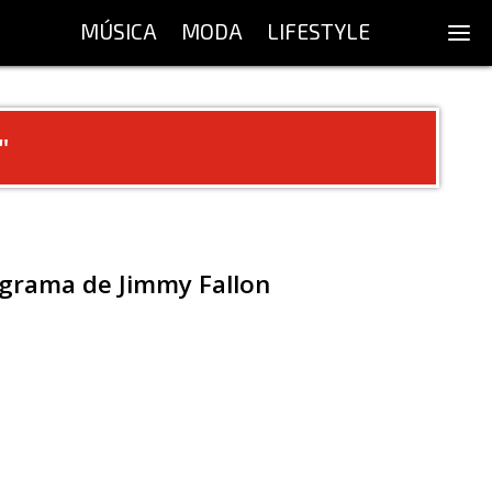
MÚSICA
MODA
LIFESTYLE
"
ograma de Jimmy Fallon