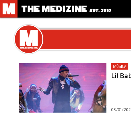
MÚSICA
Lil Ba
08/01/202