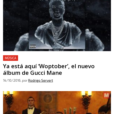
MÚSICA
Ya está aquí ‘Woptober’, el nuevo
álbum de Gucci Mane
14/10/2016
, por
Rodrigo Servert