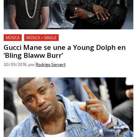
MÚSICA
MÚSICA > SINGLE
Gucci Mane se une a Young Dolph en
‘Bling Blaww Burr’
20/09/2016
, por
Rodrigo Servert