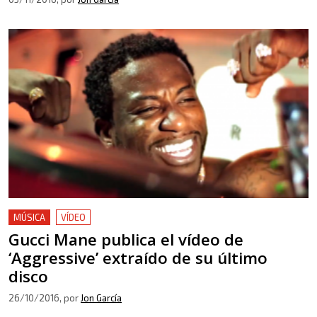
MÚSICA
VÍDEO
Gucci Mane publica el vídeo de
‘Aggressive’ extraído de su último
disco
26/10/2016
, por
Jon García