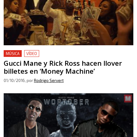
MÚSICA
VÍDEO
Gucci Mane y Rick Ross hacen llover
billetes en ‘Money Machine’
01/10/2016
, por
Rodrigo Servert