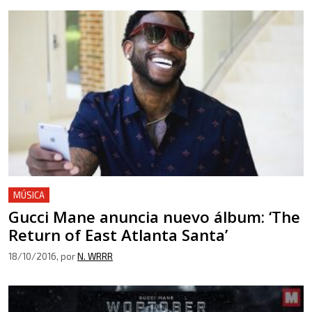
MÚSICA
Gucci Mane anuncia nuevo álbum: ‘The
Return of East Atlanta Santa’
18/10/2016
, por
N. WRRR