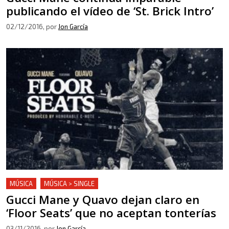
publicando el vídeo de ‘St. Brick Intro’
02/12/2016
, por
Jon García
MÚSICA
MÚSICA > SINGLE
Gucci Mane y Quavo dejan claro en
‘Floor Seats’ que no aceptan tonterías
03/11/2016
, por
Jon García