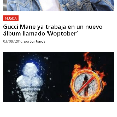
MÚSICA
Gucci Mane ya trabaja en un nuevo
álbum llamado ‘Woptober’
03/09/2016
, por
Jon García