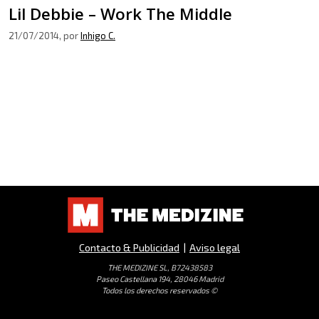
Lil Debbie – Work The Middle
21/07/2014
, por
Inhigo C.
Contacto & Publicidad
|
Aviso legal
THE MEDIZINE SL, B72438583
Paseo Castellana 194, 28046 Madrid
Todos los derechos reservados ©