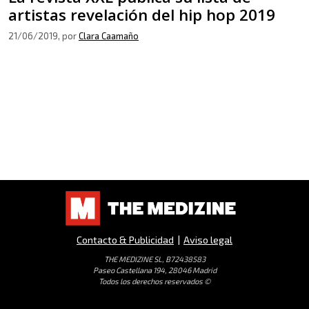
artistas revelación del hip hop 2019
21/06/2019
, por
Clara Caamaño
Contacto & Publicidad
|
Aviso legal
THE MEDIZINE SL, B72438583
Paseo Castellana 194, 28046 Madrid
Todos los derechos reservados ©