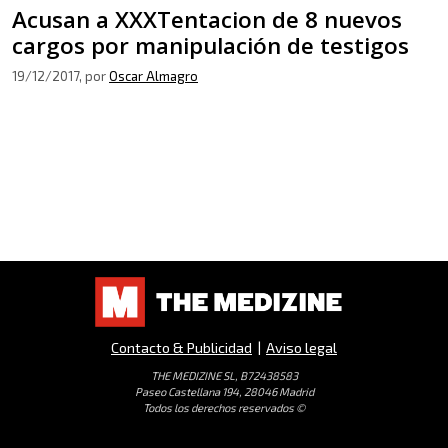
Acusan a XXXTentacion de 8 nuevos
cargos por manipulación de testigos
19/12/2017
, por
Oscar Almagro
Contacto & Publicidad
|
Aviso legal
THE MEDIZINE SL, B72438583
Paseo Castellana 194, 28046 Madrid
Todos los derechos reservados ©