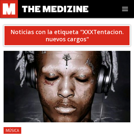
Noticias con la etiqueta "
XXXTentacion.
nuevos cargos
"
MÚSICA