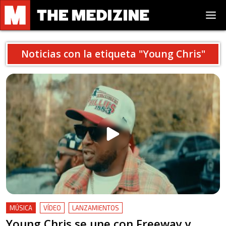
Noticias con la etiqueta "
Young Chris
"
MÚSICA
VÍDEO
LANZAMIENTOS
Young Chris se une con Freeway y