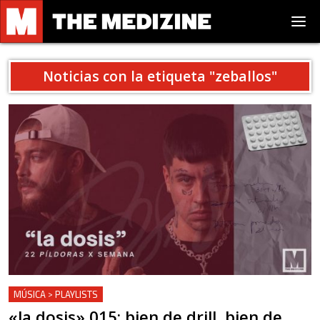
Noticias con la etiqueta "
zeballos
"
MÚSICA > PLAYLISTS
«la dosis» 015: bien de drill, bien de