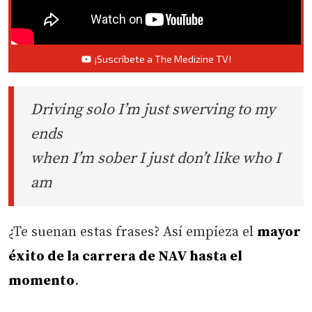
¡Suscríbete a The Medizine TV!
Driving solo I’m just swerving to my
ends
when I’m sober I just don’t like who I
am
¿Te suenan estas frases? Así empieza el
mayor
éxito de la carrera de NAV hasta el
momento
.