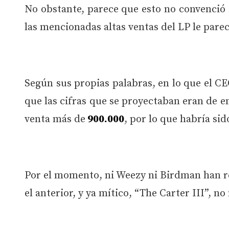
No obstante, parece que esto no convenció
las mencionadas altas ventas del LP le par
Según sus propias palabras, en lo que el CE
que las cifras que se proyectaban eran de en
venta más de
900.000
, por lo que habría si
Por el momento, ni Weezy ni Birdman han r
el anterior, y ya mítico, “The Carter III”, 