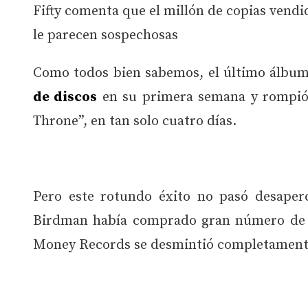
Fifty comenta que el millón de copias vendi
le parecen sospechosas
Como todos bien sabemos, el último álbu
de discos
en su primera semana y rompió 
Throne”, en tan solo cuatro días.
Pero este rotundo éxito no pasó desaper
Birdman había comprado gran número de co
Money Records se desmintió completamen