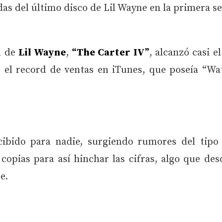
das del último disco de Lil Wayne en la primera 
m de
Lil Wayne
,
“The Carter IV”
, alcanzó casi el
el record de ventas en iTunes, que poseía “Wa
cibido para nadie, surgiendo rumores del tipo
pias para así hinchar las cifras, algo que des
te.