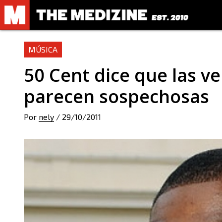
MÚSICA
50 Cent dice que las ve
parecen sospechosas
Por
nely
/
29/10/2011