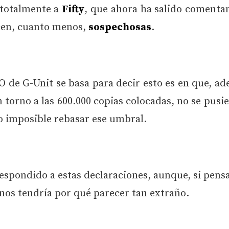
 totalmente a
Fifty
, que ahora ha salido comenta
ecen, cuanto menos,
sospechosas
.
O de G-Unit se basa para decir esto es en que, a
 torno a las 600.000 copias colocadas, no se pusie
do imposible rebasar ese umbral.
espondido a estas declaraciones, aunque, si pen
no nos tendría por qué parecer tan extraño.