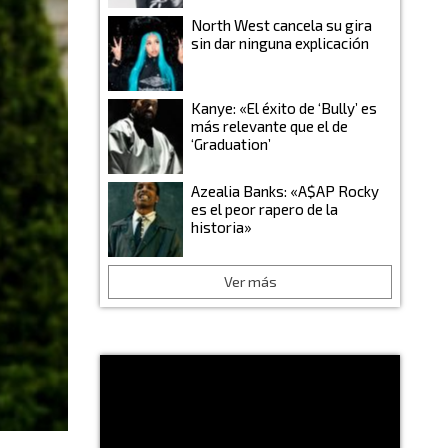
North West cancela su gira
sin dar ninguna explicación
Kanye: «El éxito de ‘Bully’ es
más relevante que el de
‘Graduation’
Azealia Banks: «A$AP Rocky
es el peor rapero de la
historia»
Ver más