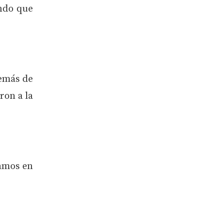
ndo que
demás de
ron a la
samos en