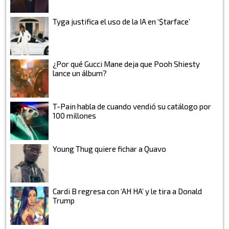
Tyga justifica el uso de la IA en ‘$tarface’
¿Por qué Gucci Mane deja que Pooh Shiesty
lance un álbum?
T-Pain habla de cuando vendió su catálogo por
100 millones
Young Thug quiere fichar a Quavo
Cardi B regresa con ‘AH HA’ y le tira a Donald
Trump