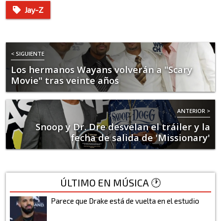
Jay-Z
< SIGUIENTE
Los hermanos Wayans volverán a "Scary
Movie" tras veinte años
ANTERIOR >
Snoop y Dr. Dre desvelan el tráiler y la
fecha de salida de 'Missionary'
ÚLTIMO EN MÚSICA 🕐
Parece que Drake está de vuelta en el estudio