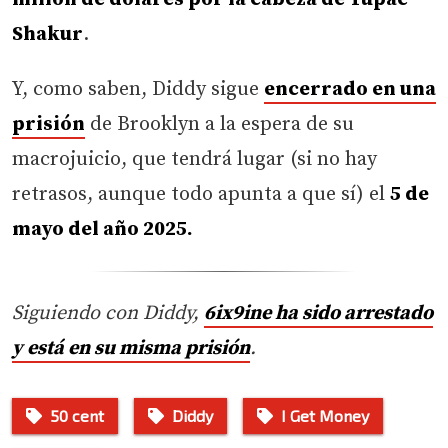
Shakur
.
Y, como saben, Diddy sigue
encerrado en una
prisión
de Brooklyn a la espera de su
macrojuicio, que tendrá lugar (si no hay
retrasos, aunque todo apunta a que sí) el
5 de
mayo del año 2025.
Siguiendo con Diddy,
6ix9ine ha sido arrestado
y está en su misma prisión
.
50 cent
Diddy
I Get Money