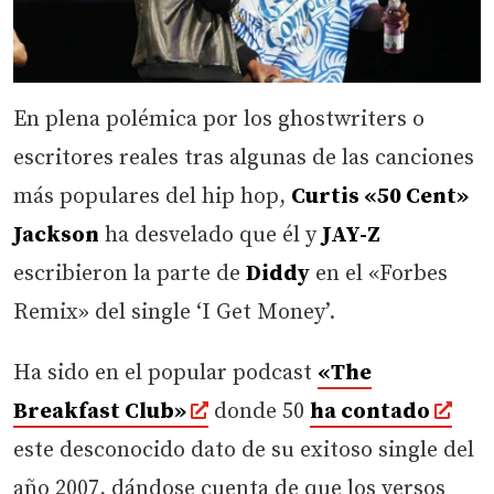
En plena polémica por los ghostwriters o
escritores reales tras algunas de las canciones
más populares del hip hop,
Curtis «50 Cent»
Jackson
ha desvelado que él y
JAY-Z
escribieron la parte de
Diddy
en el «Forbes
Remix» del single ‘I Get Money’.
Ha sido en el popular podcast
«The
Breakfast Club»
donde 50
ha contado
este desconocido dato de su exitoso single del
año 2007, dándose cuenta de que los versos