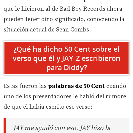
que le hicieron al de Bad Boy Records ahora
pueden tener otro significado, conociendo la
situación actual de Sean Combs.
¿Qué ha dicho 50 Cent sobre el
verso que él y JAY-Z escribieron
para Diddy?
Estas fueron las
palabras de 50 Cent
cuando
uno de los presentadores le habló del rumore
de que él había escrito ese verso:
JAY me ayudó con eso. JAY hizo la