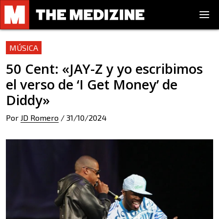
MÚSICA
50 Cent: «JAY-Z y yo escribimos
el verso de ‘I Get Money’ de
Diddy»
Por
JD Romero
/
31/10/2024