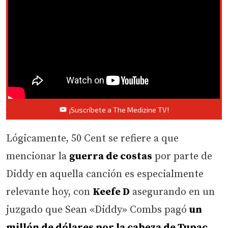
¡Suscríbete a The Medizine TV!
Lógicamente, 50 Cent se refiere a que
mencionar la
guerra de costas
por parte de
Diddy en aquella canción es especialmente
relevante hoy, con
Keefe D
asegurando en un
juzgado que Sean «Diddy» Combs pagó
un
millón de dólares por la cabeza de Tupac