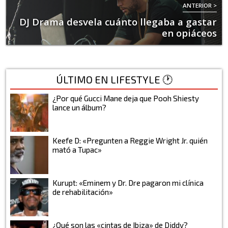
ANTERIOR >
DJ Drama desvela cuánto llegaba a gastar
en opiáceos
ÚLTIMO EN LIFESTYLE 🕐
¿Por qué Gucci Mane deja que Pooh Shiesty
lance un álbum?
Keefe D: «Pregunten a Reggie Wright Jr. quién
mató a Tupac»
Kurupt: «Eminem y Dr. Dre pagaron mi clínica
de rehabilitación»
¿Qué son las «cintas de Ibiza» de Diddy?