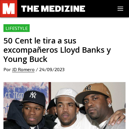
LIFESTYLE
50 Cent le tira a sus
excompañeros Lloyd Banks y
Young Buck
Por
JD Romero
/
24/09/2023