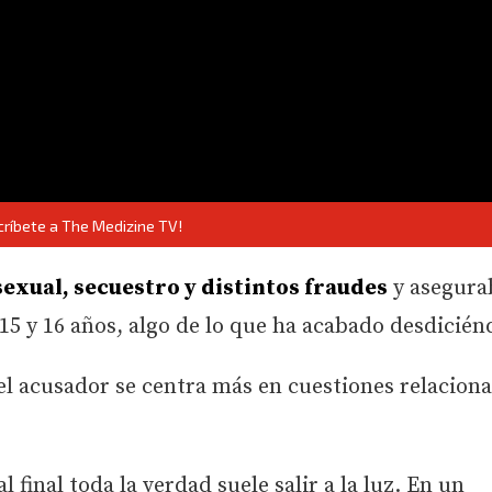
críbete a The Medizine TV!
sexual, secuestro y distintos fraudes
y asegura
15 y 16 años, algo de lo que ha acabado desdicién
el acusador se centra más en cuestiones relacion
final toda la verdad suele salir a la luz. En un