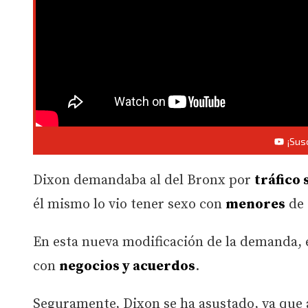
¡Sus
Dixon demandaba al del Bronx por
tráfico 
él mismo lo vio tener sexo con
menores
de 
En esta nueva modificación de la demanda, 
con
negocios y acuerdos
.
Seguramente, Dixon se ha asustado, ya que al 