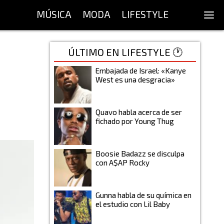
MÚSICA
MODA
LIFESTYLE
ÚLTIMO EN LIFESTYLE 🕐
Embajada de Israel: «Kanye
West es una desgracia»
Quavo habla acerca de ser
fichado por Young Thug
Boosie Badazz se disculpa
con A$AP Rocky
Gunna habla de su química en
el estudio con Lil Baby