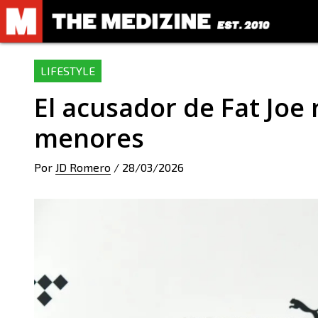
LIFESTYLE
El acusador de Fat Joe
menores
Por
JD Romero
/
28/03/2026