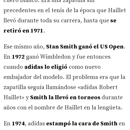
cuero blanco. Era una zapatilla sin
precedentes en el tenis de la época que Haillet
llevó durante toda su carrera, hasta que
se
retiró en 1971
.
Ese mismo año,
Stan Smith ganó el US Open
.
En
1972
ganó Wimbledon y fue entonces
cuando
adidas lo eligió
como nuevo
embajador del modelo. El problema era que la
zapatilla seguía llamándose «adidas Robert
Haillet» y
Smith la llevó en torneos
durante
años con el nombre de Haillet en la lengüeta.
En
1974
, adidas
estampó la cara de Smith
en