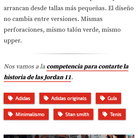
arrancan desde tallas más pequeñas. El diseño
no cambia entre versiones. Mismas
perforaciones, mismo talón verde, mismo
upper.
Nos vamos a la
competencia para contarte la
historia de las Jordan 11
.
Adidas
Adidas originals
Guía
Minimalismo
Stan smith
Tenis