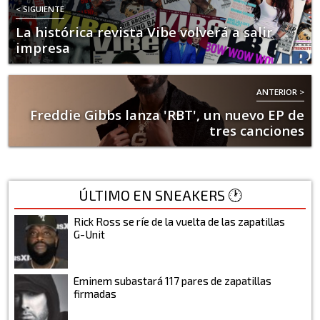
< SIGUIENTE
La histórica revista Vibe volverá a salir
impresa
ANTERIOR >
Freddie Gibbs lanza 'RBT', un nuevo EP de
tres canciones
ÚLTIMO EN SNEAKERS 🕐
Rick Ross se ríe de la vuelta de las zapatillas
G-Unit
Eminem subastará 117 pares de zapatillas
firmadas