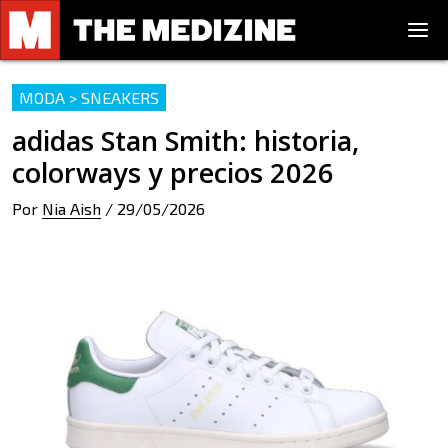
MODA > SNEAKERS
adidas Stan Smith: historia,
colorways y precios 2026
Por
Nia Aish
/
29/05/2026