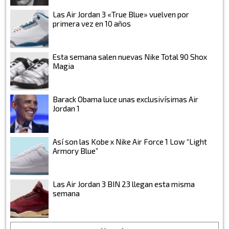
Las Air Jordan 3 «True Blue» vuelven por
primera vez en 10 años
Esta semana salen nuevas Nike Total 90 Shox
Magia
Barack Obama luce unas exclusivísimas Air
Jordan 1
Así son las Kobe x Nike Air Force 1 Low “Light
Armory Blue”
Las Air Jordan 3 BIN 23 llegan esta misma
semana