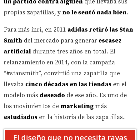
un partido contra alguien
que llevaba sus
propias zapatillas, y
no le sentó nada bien
.
Para más inri, en 2011
adidas retiró las Stan
Smith
del mercado para generar
escasez
artificial
durante tres años en total. El
relanzamiento en 2014, con la campaña
“#stansmith”, convirtió una zapatilla que
llevaba
cinco décadas en las tiendas
en el
modelo más
deseado
de ese año. Es uno de
los movimientos de
marketing
más
estudiados
en la historia de las zapatillas.
El diseño que no necesita rayas