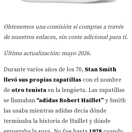
Obtenemos una comisión si compras a través
de nuestros enlaces, sin coste adicional para ti.
Última actualización: mayo 2026.
Durante varios años de los 70,
Stan Smith
llevó sus propias zapatillas
con el nombre
de
otro tenista
en la lengüeta. Las zapatillas
se llamaban
“adidas Robert Haillet”
y Smith
las usaba mientras adidas decía dónde
terminaba la historia de Haillet y dónde
empezaba la suya. No fue hasta
1978
cuando