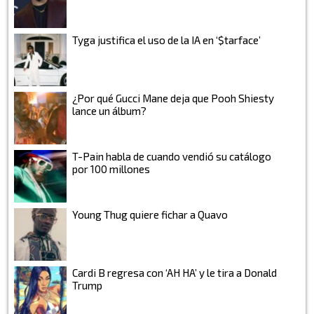
Tyga justifica el uso de la IA en ‘$tarface’
¿Por qué Gucci Mane deja que Pooh Shiesty
lance un álbum?
T-Pain habla de cuando vendió su catálogo
por 100 millones
Young Thug quiere fichar a Quavo
Cardi B regresa con ‘AH HA’ y le tira a Donald
Trump