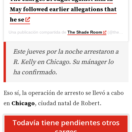
May followed earlier allegations that
he se
Una publicación compartida de
The Shade Room
(@theshaderoom) el
Este jueves por la noche arrestaron a
R. Kelly en Chicago. Su mánager lo
ha confirmado.
Eso sí, la operación de arresto se llevó a cabo
en
Chicago
, ciudad natal de Robert.
Todavía tiene pendientes otros
cargos