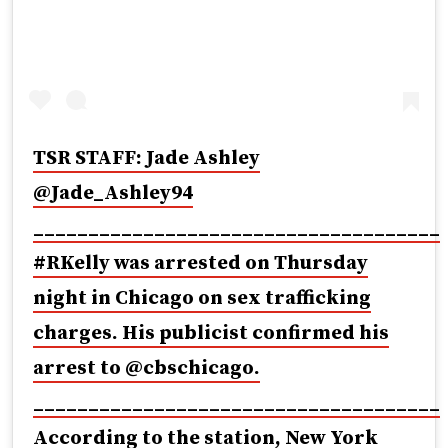
TSR STAFF: Jade Ashley
@Jade_Ashley94
_____________________________________
#RKelly was arrested on Thursday
night in Chicago on sex trafficking
charges. His publicist confirmed his
arrest to @cbschicago.
_____________________________________
According to the station, New York