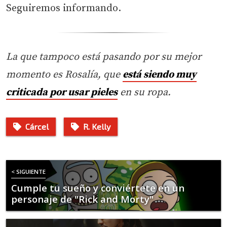
Seguiremos informando.
La que tampoco está pasando por su mejor
momento es Rosalía, que
está siendo muy
criticada por usar pieles
en su ropa.
Cárcel
R. Kelly
< SIGUIENTE
Cumple tu sueño y conviértete en un
personaje de "Rick and Morty"