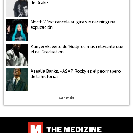
de Drake
North West cancela su gira sin dar ninguna
explicación
Kanye: «El éxito de ‘Bully’ es más relevante que
el de ‘Graduation’
Azealia Banks: «A$AP Rocky es el peor rapero
de la historia»
Ver más