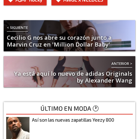
< SIGUIENTE
Cecilio G nos abre su corazón junto a
Marvin Cruz en 'Million Dollar Baby'
ANTERIOR >
Ya está aquí lo nuevo de adidas Originals
by Alexander Wang
ÚLTIMO EN MODA 🕐
Así son las nuevas zapatillas Yeezy 800