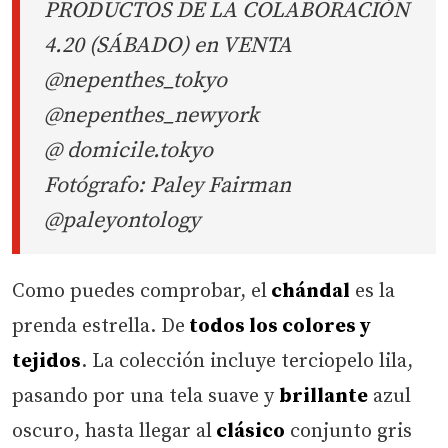
PRODUCTOS DE LA COLABORACIÓN
4.20 (SÁBADO) en VENTA
@nepenthes_tokyo
@nepenthes_newyork
@ domicile.tokyo
Fotógrafo: Paley Fairman
@paleyontology
Como puedes comprobar, el
chándal
es la
prenda estrella. De
todos los colores y
tejidos
. La colección incluye terciopelo lila,
pasando por una tela suave y
brillante
azul
oscuro, hasta llegar al
clásico
conjunto gris