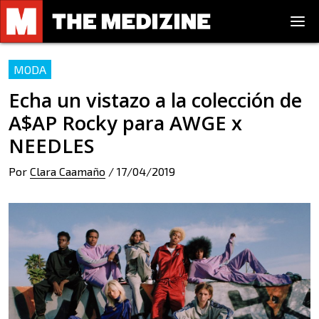
MODA
Echa un vistazo a la colección de
A$AP Rocky para AWGE x
NEEDLES
Por
Clara Caamaño
/
17/04/2019