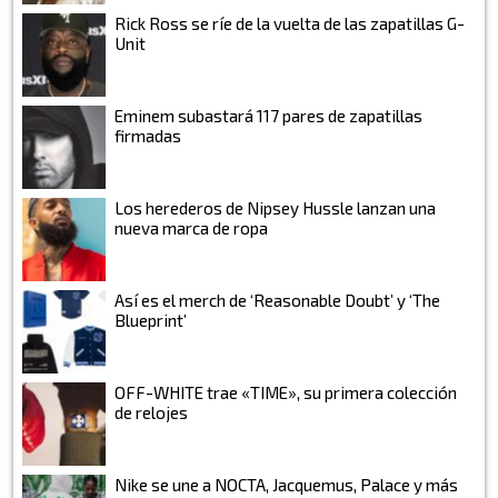
Rick Ross se ríe de la vuelta de las zapatillas G-
Unit
Eminem subastará 117 pares de zapatillas
firmadas
Los herederos de Nipsey Hussle lanzan una
nueva marca de ropa
Así es el merch de ‘Reasonable Doubt’ y ‘The
Blueprint’
OFF-WHITE trae «TIME», su primera colección
de relojes
Nike se une a NOCTA, Jacquemus, Palace y más