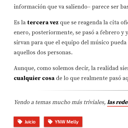
información que va saliendo– parece ser ba
Es la
tercera vez
que se reagenda la cita ofi
enero, posteriormente, se pasó a febrero y 
sirvan para que el equipo del músico pueda
aquellos dos personas.
Aunque, como solemos decir, la realidad siem
cualquier cosa
de lo que realmente pasó aq
Yendo a temas mucho más triviales,
las rede
Juicio
YNW Melly