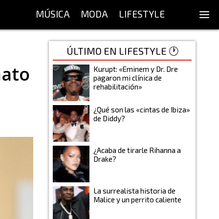
MÚSICA
MODA
LIFESTYLE
ÚLTIMO EN LIFESTYLE 🕐
nato
Kurupt: «Eminem y Dr. Dre
pagaron mi clínica de
rehabilitación»
¿Qué son las «cintas de Ibiza»
de Diddy?
¿Acaba de tirarle Rihanna a
Drake?
La surrealista historia de
Malice y un perrito caliente