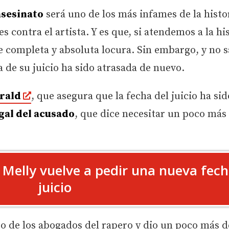
asesinato
será uno de los más infames de la histo
s contra el artista. Y es que, si atendemos a la hi
de completa y absoluta locura. Sin embargo, y no
ha de su juicio ha sido atrasada de nuevo.
rald
, que asegura que la fecha del juicio ha sid
gal del acusado
, que dice necesitar un poco más
 Melly vuelve a pedir una nueva fec
juicio
o de los abogados del rapero y dio un poco más d