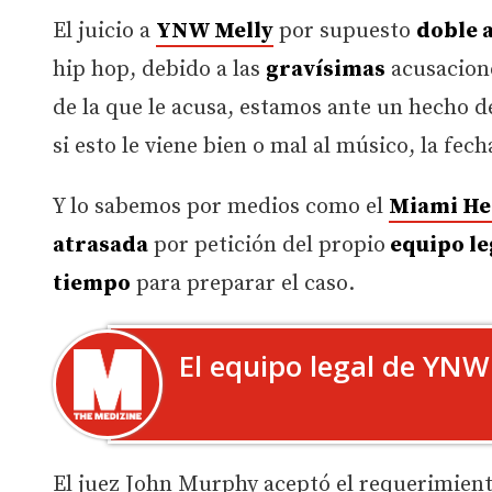
El juicio a
YNW Melly
por supuesto
doble 
hip hop, debido a las
gravísimas
acusacione
de la que le acusa, estamos ante un hecho 
si esto le viene bien o mal al músico, la fec
Y lo sabemos por medios como el
Miami He
atrasada
por petición del propio
equipo le
tiempo
para preparar el caso.
El equipo legal de YNW
El juez John Murphy aceptó el requerimient