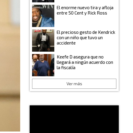
El enorme nuevo tira y afloja
entre 50 Cent y Rick Ross
El precioso gesto de Kendrick
con un niño que tuvo un
accidente
Keefe D asegura que no
llegará a ningún acuerdo con
la fiscalía
Ver más