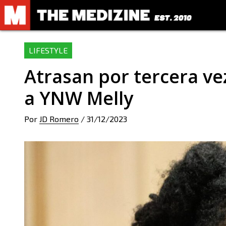
LIFESTYLE
Atrasan por tercera vez
a YNW Melly
Por
JD Romero
/
31/12/2023