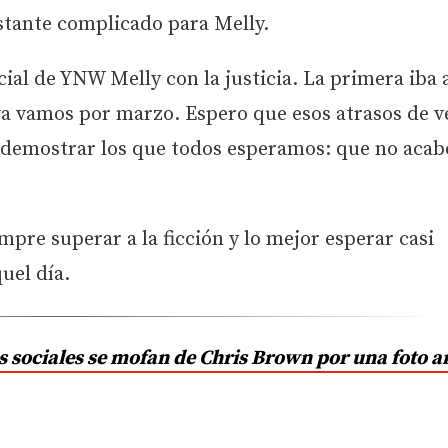
stante complicado para Melly.
cial de YNW Melly con la justicia. La primera iba 
ya vamos por marzo. Espero que esos atrasos de v
 demostrar los que todos esperamos: que no acab
pre superar a la ficción y lo mejor esperar casi
uel día.
s sociales se mofan de Chris Brown por una foto a