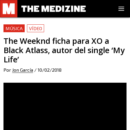
MÚSICA
VÍDEO
The Weeknd ficha para XO a
Black Atlass, autor del single ‘My
Life’
Por
Jon García
/
10/02/2018