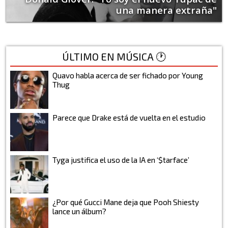
una manera extraña"
ÚLTIMO EN MÚSICA 🕐
Quavo habla acerca de ser fichado por Young
Thug
Parece que Drake está de vuelta en el estudio
Tyga justifica el uso de la IA en ‘$tarface’
¿Por qué Gucci Mane deja que Pooh Shiesty
lance un álbum?