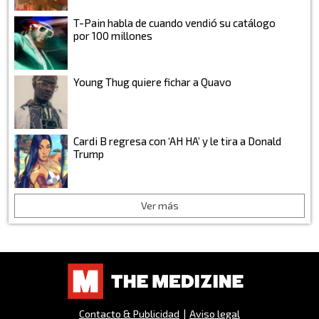
T-Pain habla de cuando vendió su catálogo
por 100 millones
Young Thug quiere fichar a Quavo
Cardi B regresa con ‘AH HA’ y le tira a Donald
Trump
Ver más
Contacto & Publicidad
|
Aviso legal