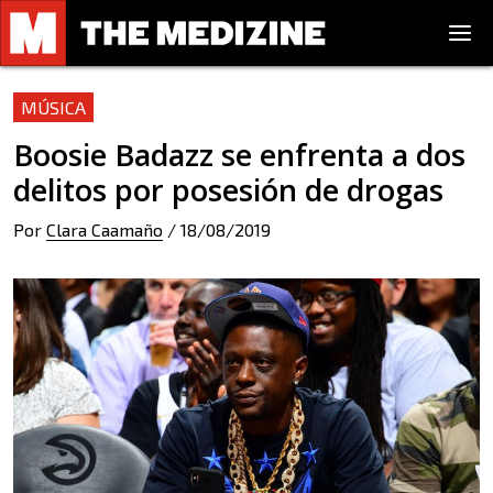
MÚSICA
Boosie Badazz se enfrenta a dos
delitos por posesión de drogas
Por
Clara Caamaño
/
18/08/2019