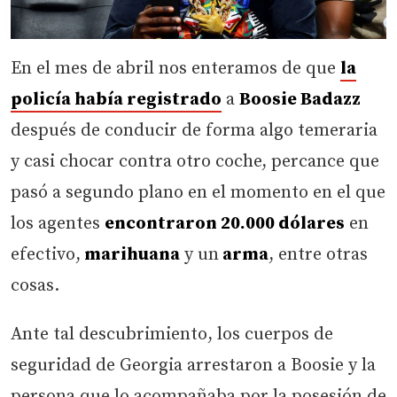
En el mes de abril nos enteramos de que
la
policía había registrado
a
Boosie Badazz
después de conducir de forma algo temeraria
y casi chocar contra otro coche, percance que
pasó a segundo plano en el momento en el que
los agentes
encontraron 20.000 dólares
en
efectivo,
marihuana
y un
arma
, entre otras
cosas.
Ante tal descubrimiento, los cuerpos de
seguridad de Georgia arrestaron a Boosie y la
persona que lo acompañaba por la posesión de