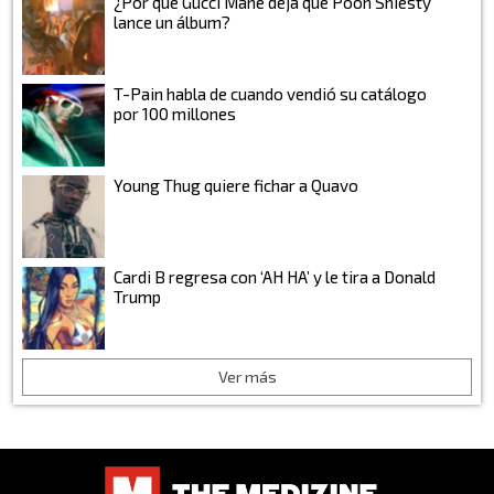
¿Por qué Gucci Mane deja que Pooh Shiesty
lance un álbum?
T-Pain habla de cuando vendió su catálogo
por 100 millones
Young Thug quiere fichar a Quavo
Cardi B regresa con ‘AH HA’ y le tira a Donald
Trump
Ver más