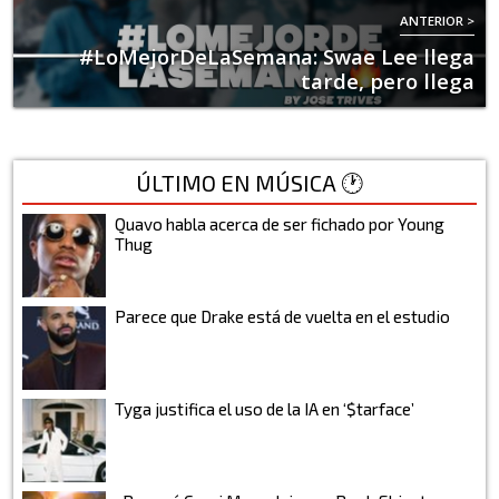
ANTERIOR >
#LoMejorDeLaSemana: Swae Lee llega
tarde, pero llega
ÚLTIMO EN MÚSICA 🕐
Quavo habla acerca de ser fichado por Young
Thug
Parece que Drake está de vuelta en el estudio
Tyga justifica el uso de la IA en ‘$tarface’