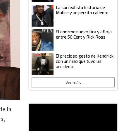
La surrealista historia de
Malice y un perrito caliente
El enorme nuevo tira y afloja
entre 50 Cent y Rick Ross
El precioso gesto de Kendrick
con un niño que tuvo un
accidente
Ver más
de la
a,