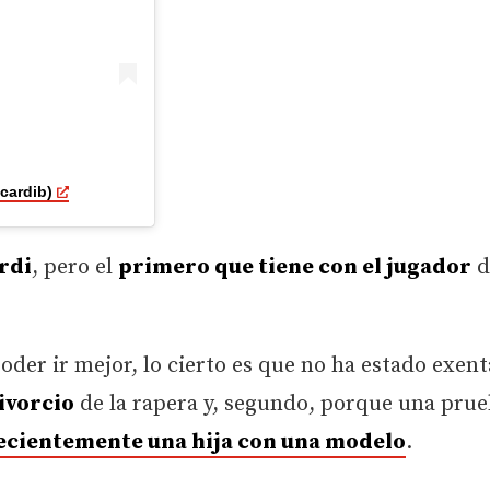
cardib)
ardi
, pero el
primero que tiene con el jugador
d
der ir mejor, lo cierto es que no ha estado exent
ivorcio
de la rapera y, segundo, porque una prue
recientemente una hija con una modelo
.