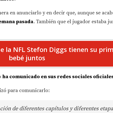
mera en anunciarlo y en decir que, aunque se acab
 semana pasada
. También que el jugador estaba ju
de la NFL Stefon Diggs tienen su pri
bebé juntos
o
ha comunicado en sus redes sociales oficiale
ilizó para comunicarlo:
ón de diferentes capítulos y diferentes etapa