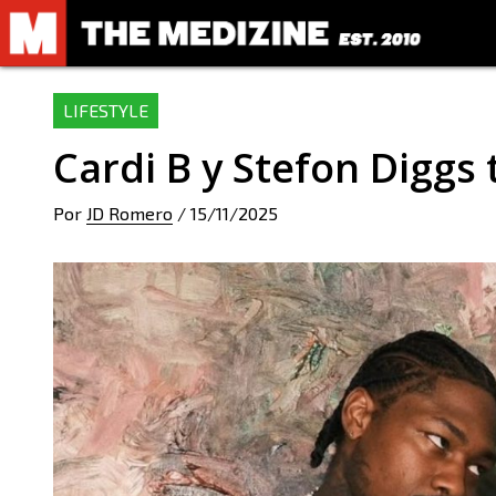
LIFESTYLE
Cardi B y Stefon Diggs 
Por
JD Romero
/
15/11/2025