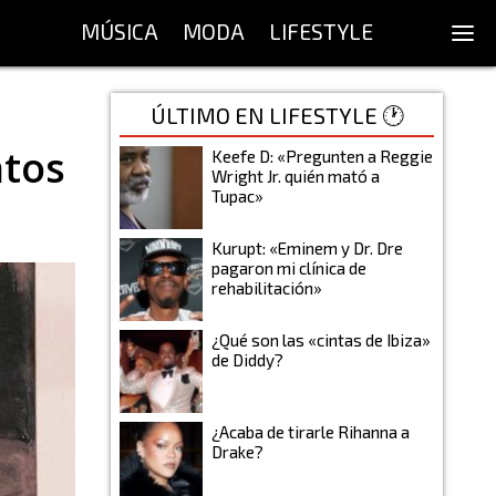
MÚSICA
MODA
LIFESTYLE
ÚLTIMO EN LIFESTYLE 🕐
ntos
Keefe D: «Pregunten a Reggie
Wright Jr. quién mató a
Tupac»
Kurupt: «Eminem y Dr. Dre
pagaron mi clínica de
rehabilitación»
¿Qué son las «cintas de Ibiza»
de Diddy?
¿Acaba de tirarle Rihanna a
Drake?