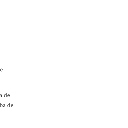
e
a de
ba de