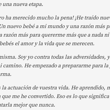
e una nueva etapa.
ro ha merecido mucho la pena! ¡He traído nue
Un nuevo bebé a mi mundo y una razón más p
a razón más para quererme más que a nada ni
bebés el amor y la vida que se merecen.
 misma. Soy yo contra todas las adversidades, 
mi camino. He empezado a prepararme para la 
orma.
la actuación de vuestra vida. He aprendido, 
 que me he convertido. Eso es lo que significa
ntarla mejor que nunca.