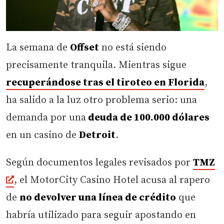
La semana de
Offset
no está siendo
precisamente tranquila. Mientras sigue
recuperándose tras el tiroteo
en Florida
,
ha salido a la luz otro problema serio: una
demanda por una
deuda de 100.000 dólares
en un casino de
Detroit
.
Según documentos legales revisados por
TMZ
, el MotorCity Casino Hotel acusa al rapero
de
no devolver una línea de crédito
que
habría utilizado para seguir apostando en