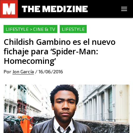
LIFESTYLE > CINE & TV
LIFESTYLE
Childish Gambino es el nuevo
fichaje para ‘Spider-Man:
Homecoming’
Por
Jon García
/
16/06/2016