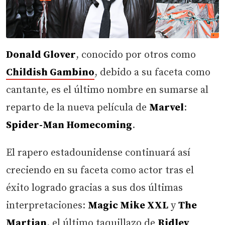
Donald Glover
, conocido por otros como
Childish Gambino
, debido a su faceta como
cantante, es el último nombre en sumarse al
reparto de la nueva película de
Marvel
:
Spider-Man Homecoming
.
El rapero estadounidense continuará así
creciendo en su faceta como actor tras el
éxito logrado gracias a sus dos últimas
interpretaciones:
Magic Mike XXL
y
The
Martian
, el último taquillazo de
Ridley