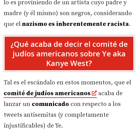
lo es proviniendo de un artista cuyo padre y
madre (y él mismo) son negros, considerando
que el
nazismo es inherentemente racista
.
¿Qué acaba de decir el comité de
judíos americanos sobre Ye aka
Kanye West?
Tal es el escándalo en estos momentos, que el
comité de judíos americanos
acaba de
lanzar un
comunicado
con respecto a los
tweets antisemitas (y completamente
injustificables) de Ye.