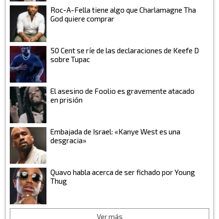
Roc-A-Fella tiene algo que Charlamagne Tha
God quiere comprar
50 Cent se ríe de las declaraciones de Keefe D
sobre Tupac
El asesino de Foolio es gravemente atacado
en prisión
Embajada de Israel: «Kanye West es una
desgracia»
Quavo habla acerca de ser fichado por Young
Thug
Ver más