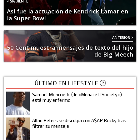
< SIGUIENTE
Así fue la actuación de Kendrick Lamar en
la Super Bowl
ANTERIOR >
50 Cent muestra mensajes de texto del hijo
de Big Meech
ÚLTIMO EN LIFESTYLE 🕐
Samuel Monroe Jr. (de «Menace II Society»)
está muy enfermo
Allan Peters se disculpa con A$AP Rocky tras
filtrar su mensaje