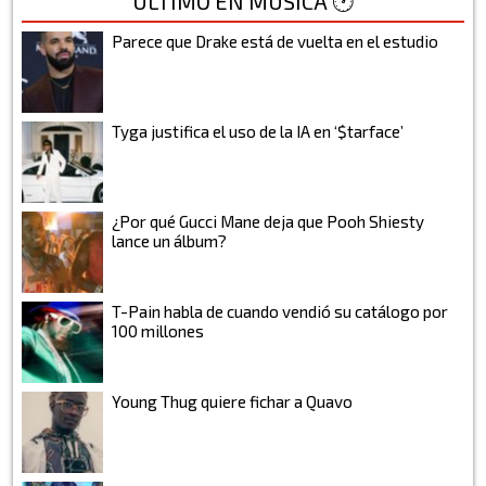
ÚLTIMO EN MÚSICA 🕐
Parece que Drake está de vuelta en el estudio
Tyga justifica el uso de la IA en ‘$tarface’
¿Por qué Gucci Mane deja que Pooh Shiesty
lance un álbum?
T-Pain habla de cuando vendió su catálogo por
100 millones
Young Thug quiere fichar a Quavo