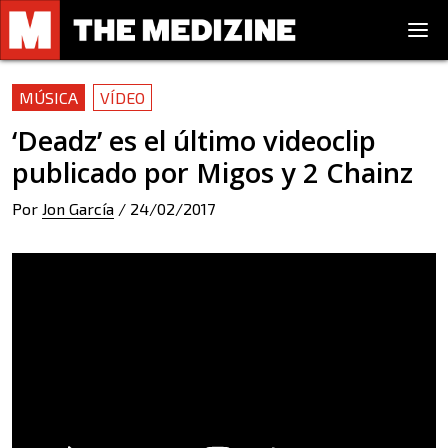
MÚSICA
VÍDEO
‘Deadz’ es el último videoclip
publicado por Migos y 2 Chainz
Por
Jon García
/
24/02/2017