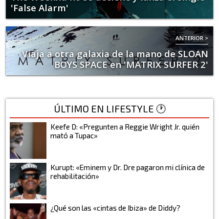
'False Alarm'
ANTERIOR >
Viaja a otra galaxia de la mano de SLOAN
BOYS SPACE en 'MATRIX SURFER 2'
ÚLTIMO EN LIFESTYLE 🕐
Keefe D: «Pregunten a Reggie Wright Jr. quién
mató a Tupac»
Kurupt: «Eminem y Dr. Dre pagaron mi clínica de
rehabilitación»
¿Qué son las «cintas de Ibiza» de Diddy?