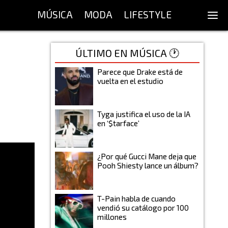
MÚSICA
MODA
LIFESTYLE
ÚLTIMO EN MÚSICA 🕐
Parece que Drake está de
vuelta en el estudio
Tyga justifica el uso de la IA
en ‘$tarface’
¿Por qué Gucci Mane deja que
Pooh Shiesty lance un álbum?
T-Pain habla de cuando
vendió su catálogo por 100
millones