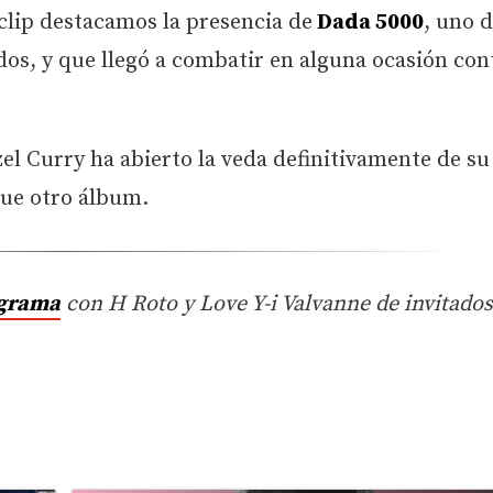
 clip destacamos la presencia de
Dada 5000
, uno d
os, y que llegó a combatir en alguna ocasión cont
el Curry ha abierto la veda definitivamente de s
que otro álbum.
ograma
con H Roto y Love Y-i Valvanne de invitado