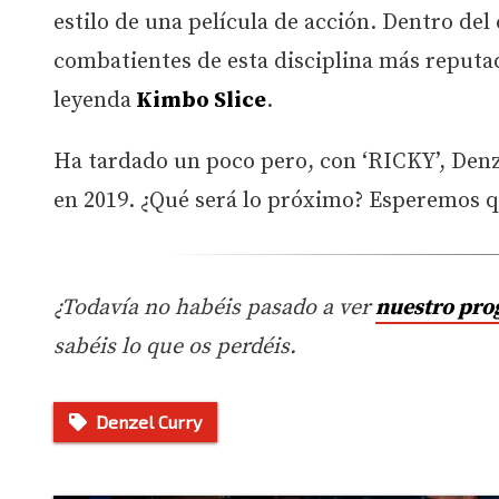
estilo de una película de acción. Dentro del
combatientes de esta disciplina más reputad
leyenda
Kimbo Slice
.
Ha tardado un poco pero, con ‘RICKY’, Denz
en 2019. ¿Qué será lo próximo? Esperemos 
¿Todavía no habéis pasado a ver
nuestro pr
sabéis lo que os perdéis.
Denzel Curry