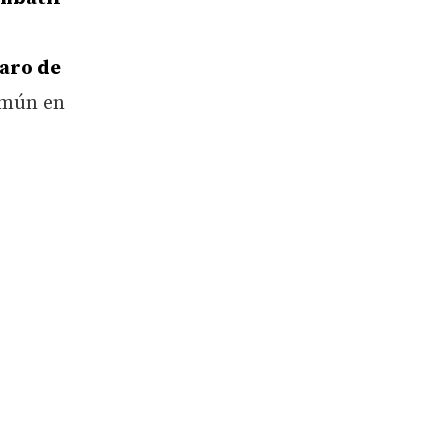
aro de
común en