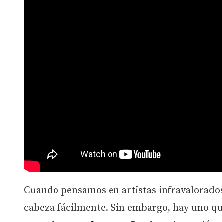
Cuando pensamos en artistas infravalorados 
cabeza fácilmente. Sin embargo, hay uno qu