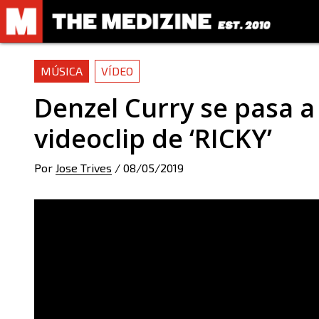
MÚSICA
VÍDEO
Denzel Curry se pasa a 
videoclip de ‘RICKY’
Por
Jose Trives
/
08/05/2019