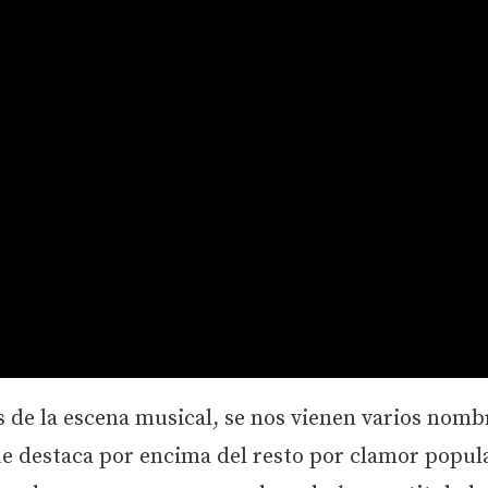
de la escena musical, se nos vienen varios nombr
e destaca por encima del resto por clamor popula