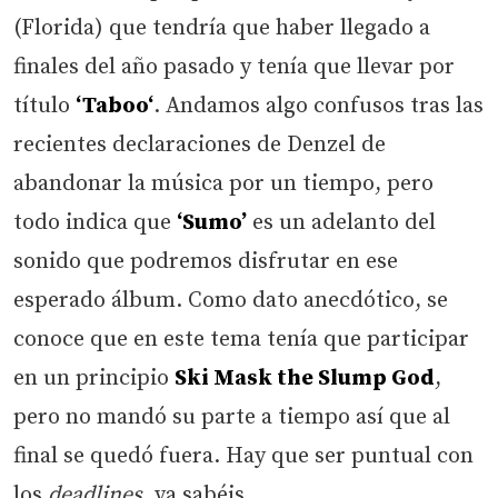
(Florida) que tendría que haber llegado a
finales del año pasado y tenía que llevar por
título
‘Taboo
‘
. Andamos algo confusos tras las
recientes declaraciones de Denzel de
abandonar la música por un tiempo, pero
todo indica que
‘Sumo’
es un adelanto del
sonido que podremos disfrutar en ese
esperado álbum. Como dato anecdótico, se
conoce que en este tema tenía que participar
en un principio
Ski Mask the Slump God
,
pero no mandó su parte a tiempo así que al
final se quedó fuera. Hay que ser puntual con
los
deadlines
, ya sabéis.