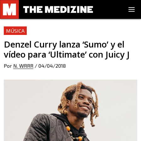
MÚSICA
Denzel Curry lanza ‘Sumo’ y el
vídeo para ‘Ultimate’ con Juicy J
Por
N. WRRR
/
04/04/2018