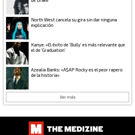
North West cancela su gira sin dar ninguna
explicación
Kanye: «El éxito de ‘Bully’ es más relevante que
el de ‘Graduation’
Azealia Banks: «A$AP Rocky es el peor rapero
de la historia»
Ver más