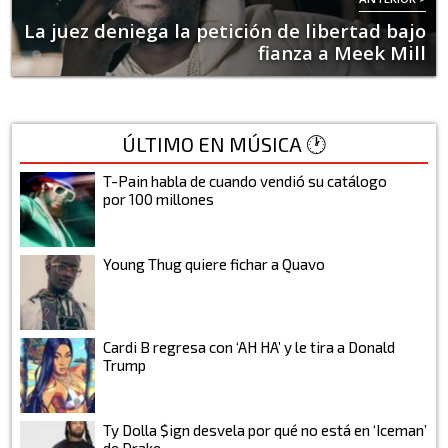
La juez deniega la petición de libertad bajo
fianza a Meek Mill
ÚLTIMO EN MÚSICA 🕐
T-Pain habla de cuando vendió su catálogo
por 100 millones
Young Thug quiere fichar a Quavo
Cardi B regresa con ‘AH HA’ y le tira a Donald
Trump
Ty Dolla $ign desvela por qué no está en ‘Iceman’
de Drake