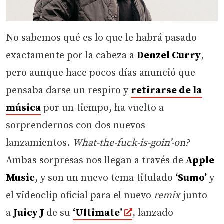
No sabemos qué es lo que le habrá pasado
exactamente por la cabeza a
Denzel Curry
,
pero aunque hace pocos días anunció que
pensaba darse un respiro y
retirarse de la
música
por un tiempo, ha vuelto a
sorprendernos con dos nuevos
lanzamientos.
What-the-fuck-is-goin’-on?
Ambas sorpresas nos llegan a través de
Apple
Music
, y son un nuevo tema titulado
‘Sumo’
y
el videoclip oficial para el nuevo
remix
junto
a
Juicy J
de su
‘Ultimate’
, lanzado