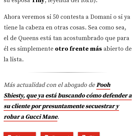
su esposa
Tiny
, leyenda del R&B).
Ahora veremos si 50 contesta a Domani o si ya
tiene la cabeza en otras cosas. Sea como sea,
el de Queens está tan acostumbrado que para
él es simplemente
otro frente más
abierto de
la lista.
Más actualidad con el abogado de
Pooh
Shiesty, que ya está buscando cómo defender a
su cliente por presuntamente secuestrar y
robar a Gucci Mane
.