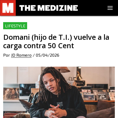
LIFESTYLE
Domani (hijo de T.I.) vuelve a la
carga contra 50 Cent
Por
JD Romero
/
05/04/2026