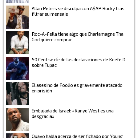
Allan Peters se disculpa con A$AP Rocky tras
filtrar su mensaje
Roc-A-Fella tiene algo que Charlamagne Tha
God quiere comprar
50 Cent se ríe de las declaraciones de Keefe D
sobre Tupac
El asesino de Foolio es gravemente atacado
en prisión
Embajada de Israel: «Kanye West es una
desgracia»
Quavo habla acerca de ser fichado por Young