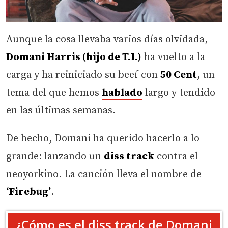
Aunque la cosa llevaba varios días olvidada,
Domani Harris (hijo de T.I.)
ha vuelto a la
carga y ha reiniciado su beef con
50 Cent
, un
tema del que hemos
hablado
largo y tendido
en las últimas semanas.
De hecho, Domani ha querido hacerlo a lo
grande: lanzando un
diss track
contra el
neoyorkino. La canción lleva el nombre de
‘Firebug’
.
¿Cómo es el diss track de Domani