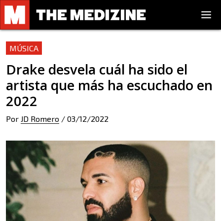
MÚSICA
Drake desvela cuál ha sido el
artista que más ha escuchado en
2022
Por
JD Romero
/
03/12/2022