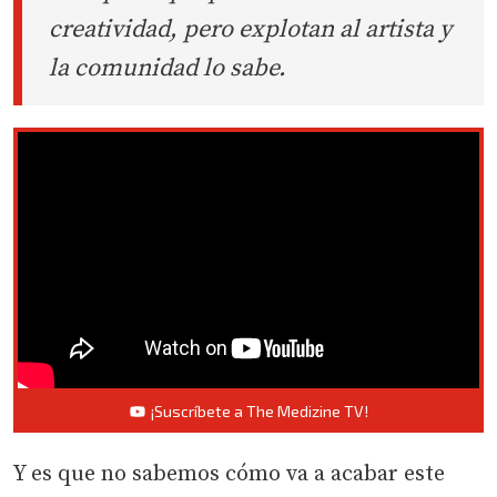
creatividad, pero explotan al artista y
la comunidad lo sabe.
¡Suscríbete a The Medizine TV!
Y es que no sabemos cómo va a acabar este