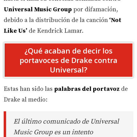
Universal Music Group
por difamación,
debido a la distribución de la canción
‘Not
Like Us’
de Kendrick Lamar.
¿Qué acaban de decir los
portavoces de Drake contra
Universal?
Estas han sido las
palabras del portavoz
de
Drake al medio:
El último comunicado de Universal
Music Group es un intento