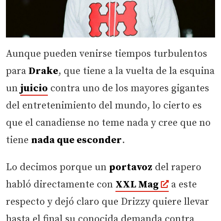
Aunque pueden venirse tiempos turbulentos
para
Drake
, que tiene a la vuelta de la esquina
un
juicio
contra uno de los mayores gigantes
del entretenimiento del mundo, lo cierto es
que el canadiense no teme nada y cree que no
tiene
nada que esconder
.
Lo decimos porque un
portavoz
del rapero
habló directamente con
XXL Mag
a este
respecto y dejó claro que Drizzy quiere llevar
hasta el final su conocida demanda contra