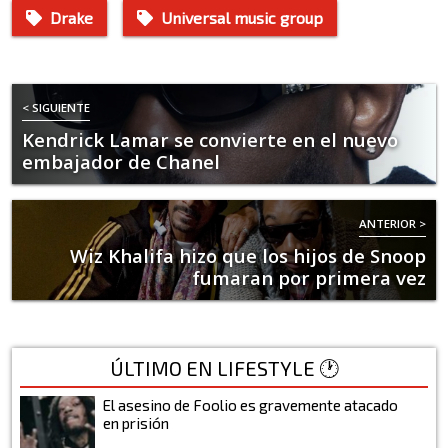
Drake
Universal music group
< SIGUIENTE
Kendrick Lamar se convierte en el nuevo
embajador de Chanel
ANTERIOR >
Wiz Khalifa hizo que los hijos de Snoop
fumaran por primera vez
ÚLTIMO EN LIFESTYLE 🕐
El asesino de Foolio es gravemente atacado
en prisión