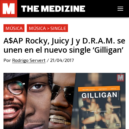
MÚSICA
MÚSICA > SINGLE
A$AP Rocky, Juicy J y D.R.A.M. se
unen en el nuevo single ‘Gilligan’
Por
Rodrigo Servert
/
21/04/2017