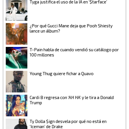
Tyga justifica el uso de la IA en ‘$tarface’
¿Por qué Gucci Mane deja que Pooh Shiesty
lance un álbum?
T-Pain habla de cuando vendió su catálogo por
100 millones
Young Thug quiere fichar a Quavo
Cardi B regresa con ‘AH HA’ y le tira a Donald
Trump
Ty Dolla $ign desvela por qué no está en
‘Iceman’ de Drake