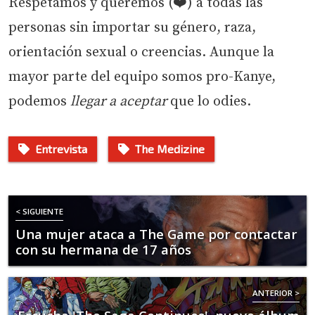
Respetamos y queremos (❤️) a todas las
personas sin importar su género, raza,
orientación sexual o creencias. Aunque la
mayor parte del equipo somos pro-Kanye,
podemos
llegar a aceptar
que lo odies.
Entrevista
The Medizine
< SIGUIENTE
Una mujer ataca a The Game por contactar
con su hermana de 17 años
ANTERIOR >