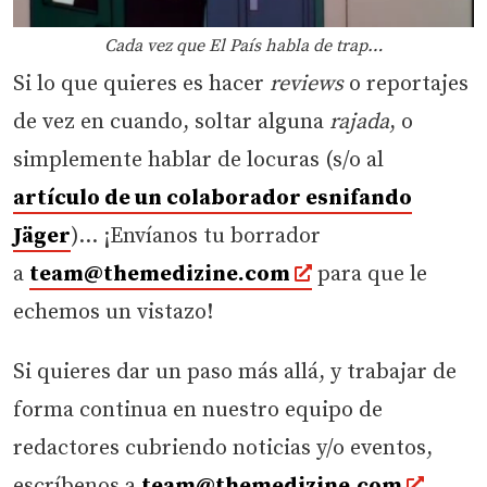
Cada vez que El País habla de trap…
Si lo que quieres es hacer
reviews
o reportajes
de vez en cuando, soltar alguna
rajada
, o
simplemente hablar de locuras (s/o al
artículo de un colaborador esnifando
Jäger
)… ¡Envíanos tu borrador
a
team@themedizine.com
para que le
echemos un vistazo!
Si quieres dar un paso más allá, y trabajar de
forma continua en nuestro equipo de
redactores cubriendo noticias y/o eventos,
escríbenos a
team@themedizine.com