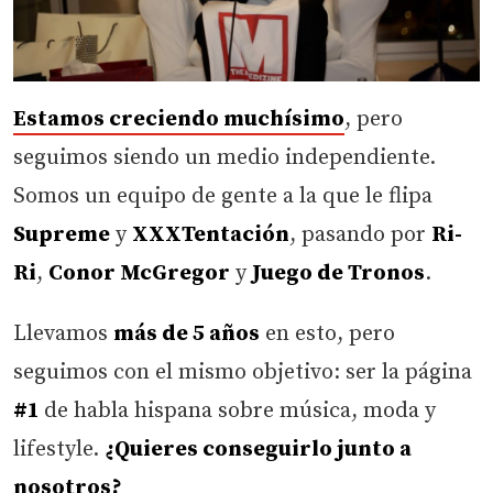
Estamos creciendo muchísimo
, pero
seguimos siendo un medio independiente.
Somos un equipo de gente a la que le flipa
Supreme
y
XXXTentación
, pasando por
Ri-
Ri
,
Conor McGregor
y
Juego de Tronos
.
Llevamos
más de 5 años
en esto, pero
seguimos con el mismo objetivo: ser la página
#1
de habla hispana sobre música, moda y
lifestyle.
¿Quieres conseguirlo junto a
nosotros?