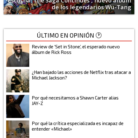
Escucha 'The Saga Continues', nuevo álbum
de los legendarios Wu-Tang
ÚLTIMO EN OPINIÓN 🕐
Review de ‘Set in Stone’, el esperado nuevo
álbum de Rick Ross
¿Han bajado las acciones de Netflix tras atacar a
Michael Jackson?
Por qué necesitamos a Shawn Carter alias
JAY-Z
Por qué la crítica especializada es incapaz de
entender «Michael»