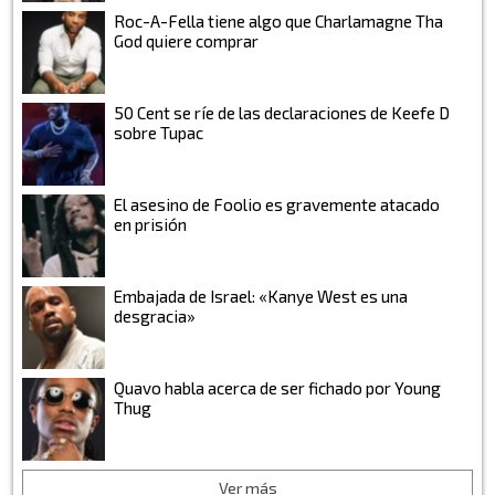
Roc-A-Fella tiene algo que Charlamagne Tha
God quiere comprar
50 Cent se ríe de las declaraciones de Keefe D
sobre Tupac
El asesino de Foolio es gravemente atacado
en prisión
Embajada de Israel: «Kanye West es una
desgracia»
Quavo habla acerca de ser fichado por Young
Thug
Ver más