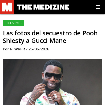
LIFESTYLE
Las fotos del secuestro de Pooh
Shiesty a Gucci Mane
Por
N. WRRR
/
26/06/2026