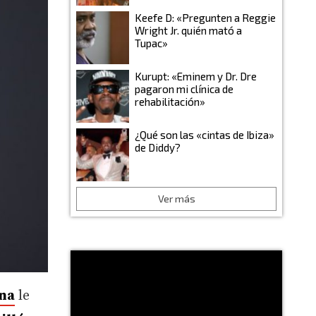
Keefe D: «Pregunten a Reggie
Wright Jr. quién mató a
Tupac»
Kurupt: «Eminem y Dr. Dre
pagaron mi clínica de
rehabilitación»
¿Qué son las «cintas de Ibiza»
de Diddy?
Ver más
na
le