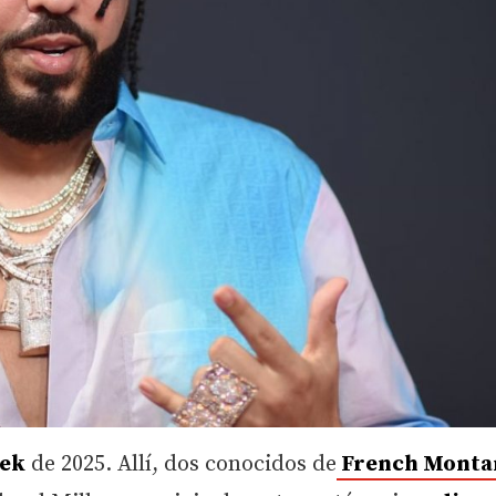
eek
de 2025. Allí, dos conocidos de
French Monta