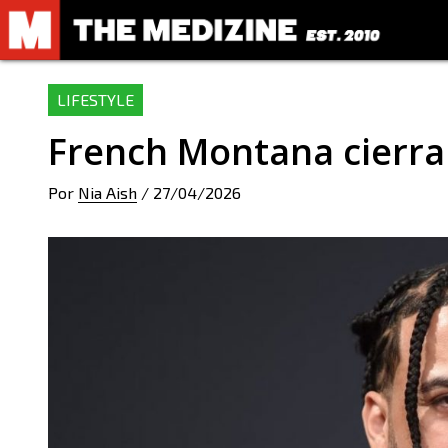
LIFESTYLE
French Montana cierra e
Por
Nia Aish
/
27/04/2026