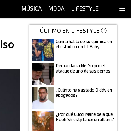
MÚSICA
MODA
LIFESTYLE
ÚLTIMO EN LIFESTYLE 🕐
lso
Gunna habla de su química en
el estudio con Lil Baby
Demandan a Ne-Yo por el
ataque de uno de sus perros
¿Cuánto ha gastado Diddy en
abogados?
¿Por qué Gucci Mane deja que
Pooh Shiesty lance un álbum?