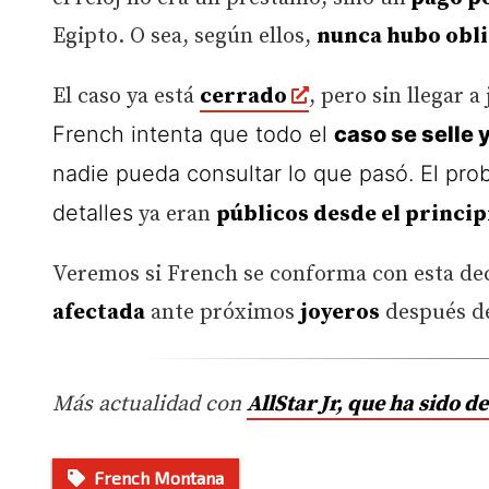
Egipto. O sea, según ellos,
nunca hubo obli
El caso ya está
cerrado
, pero sin llegar 
French intenta que todo el
caso se selle
nadie pueda consultar lo que pasó. El pr
detalles
ya eran
públicos desde el princip
Veremos si French se conforma con esta de
afectada
ante próximos
joyeros
después de
Más actualidad con
AllStar Jr, que ha sido 
French Montana