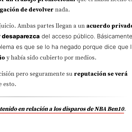
gación de devolver
nada.
a juicio. Ambas partes llegan a un
acuerdo privad
 y desaparezca
del acceso público. Básicamente
oblema es que se lo ha negado porque dice que 
io
y había sido cubierto por medios.
cisión pero seguramente su
reputación se verá
 esto.
detenido en relación a los disparos de NBA Ben10
.