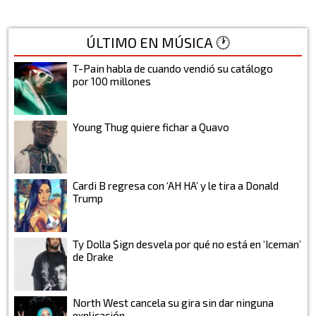
ÚLTIMO EN MÚSICA 🕐
T-Pain habla de cuando vendió su catálogo
por 100 millones
Young Thug quiere fichar a Quavo
Cardi B regresa con ‘AH HA’ y le tira a Donald
Trump
Ty Dolla $ign desvela por qué no está en ‘Iceman’
de Drake
North West cancela su gira sin dar ninguna
explicación