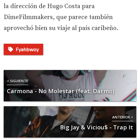
la dirección de Hugo Costa para
DimeFilmmakers, que parece también
aprovechó bien su viaje al país caribeño.
Fyahbwoy
< SIGUIENTE
Carmona - No Molestar (feat. Darmo)
ANTERIOR >
Big Jay & Viciou$ - Trap It