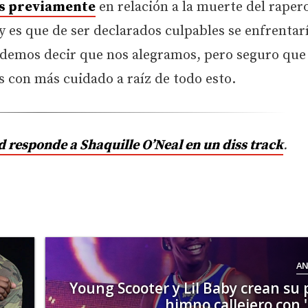
s previamente
en relación a la muerte del raper
 y es que de ser declarados culpables se enfrentar
odemos decir que nos alegramos, pero seguro que
 con más cuidado a raíz de todo esto.
 responde a Shaquille O’Neal en un diss track
.
AN
Young Scooter y Lil Baby crean su 
himno callejero con '