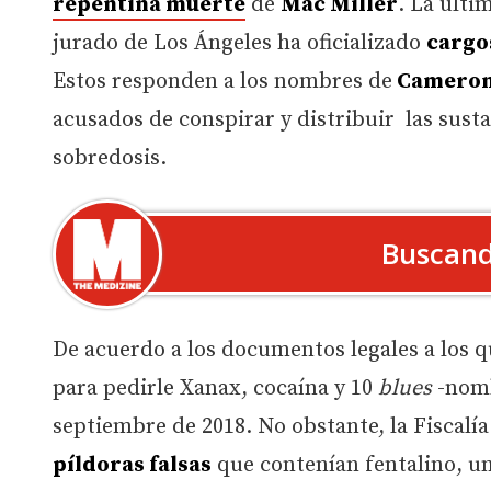
repentina muerte
de
Mac Miller
. La últi
jurado de Los Ángeles ha oficializado
cargo
Estos responden a los nombres de
Cameron 
acusados de conspirar y distribuir las susta
sobredosis.
Buscand
De acuerdo a los documentos legales a los 
para pedirle Xanax, cocaína y 10
blues
-nomb
septiembre de 2018. No obstante, la Fiscalía
píldoras falsas
que contenían fentalino, un