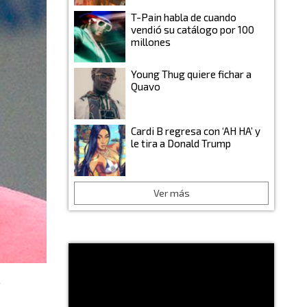
T-Pain habla de cuando
vendió su catálogo por 100
millones
Young Thug quiere fichar a
Quavo
Cardi B regresa con ‘AH HA’ y
le tira a Donald Trump
Ver más