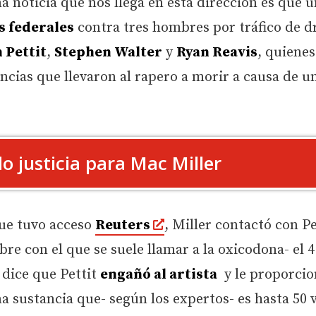
ma noticia que nos llega en esta dirección es que 
s federales
contra tres hombres por tráfico de d
Pettit
,
Stephen Walter
y
Ryan Reavis
, quienes
ncias que llevaron al rapero a morir a causa de u
o justicia para Mac Miller
que tuvo acceso
Reuters
, Miller contactó con Pe
re con el que se suele llamar a la oxicodona- el 4
 dice que Pettit
engañó al artista
y le proporcio
a sustancia que- según los expertos- es hasta 50 