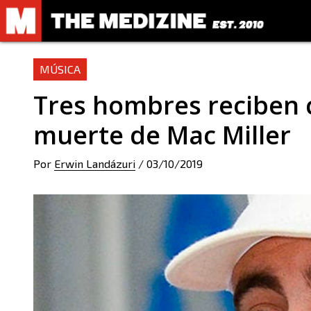
MÚSICA
Tres hombres reciben c
muerte de Mac Miller
Por
Erwin Landázuri
/
03/10/2019