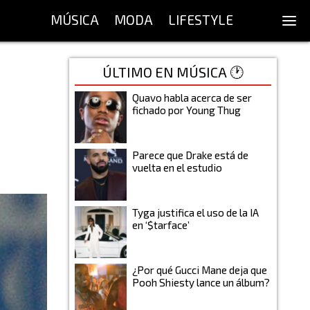
MÚSICA
MODA
LIFESTYLE
ÚLTIMO EN MÚSICA 🕐
Quavo habla acerca de ser
fichado por Young Thug
Parece que Drake está de
vuelta en el estudio
Tyga justifica el uso de la IA
en ‘$tarface’
¿Por qué Gucci Mane deja que
Pooh Shiesty lance un álbum?