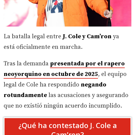
La batalla legal entre
J. Cole y Cam’ron
ya
está oficialmente en marcha.
Tras la demanda
presentada por el rapero
neoyorquino en octubre de
2025
, el equipo
legal de Cole ha respondido
negando
rotundamente
las acusaciones y asegurando
que no existió ningún acuerdo incumplido.
¿Qué ha contestado J. Cole a
Cam’ron?