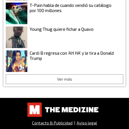
T-Pain habla de cuando vendió su catálogo
por 100 millones
Young Thug quiere fichar a Quavo
Cardi B regresa con ‘AH HA’ y le tira a Donald
Trump
Ver más
Contacto & Publicidad
|
Aviso legal