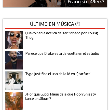
Francisco 49ers?
ÚLTIMO EN MÚSICA 🕐
Quavo habla acerca de ser fichado por Young
Thug
Parece que Drake está de vuelta en el estudio
Tyga justifica el uso de la IA en ‘$tarface’
¿Por qué Gucci Mane deja que Pooh Shiesty
lance un álbum?