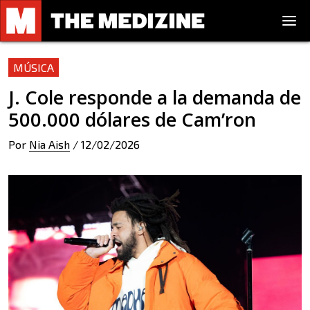
MÚSICA
J. Cole responde a la demanda de
500.000 dólares de Cam’ron
Por
Nia Aish
/
12/02/2026